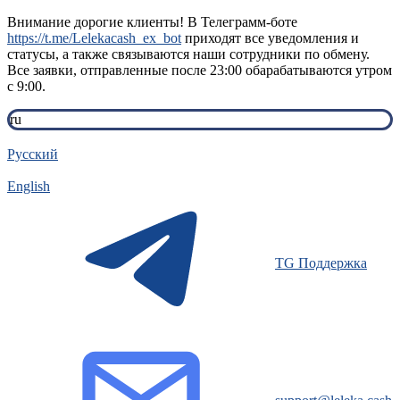
Внимание дорогие клиенты! В Телеграмм-боте
https://t.me/Lelekacash_ex_bot
приходят все уведомления и
статусы, а также связываются наши сотрудники по обмену.
Все заявки, отправленные после 23:00 обарабатываются утром
с 9:00.
ru
Русский
English
TG Поддержка