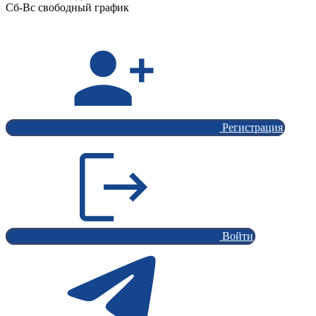
Сб-Вс свободный график
Регистрация
Войти