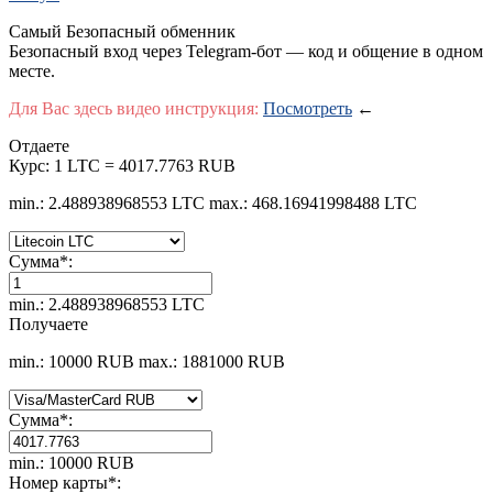
Самый Безопасный обменник
Безопасный вход через Telegram-бот — код и общение в одном
месте.
Для Вас здесь видео инструкция:
Посмотреть
←
Отдаете
Курс:
1 LTC = 4017.7763 RUB
min.: 2.488938968553 LTC
max.: 468.16941998488 LTC
Сумма
*
:
min.: 2.488938968553 LTC
Получаете
min.: 10000 RUB
max.: 1881000 RUB
Сумма
*
:
min.: 10000 RUB
Номер карты
*
: