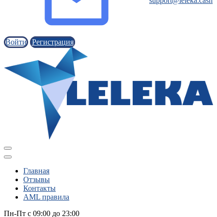
support@leleka.cash
Войти
Регистрация
Главная
Отзывы
Контакты
AML правила
Пн-Пт с 09:00 до 23:00