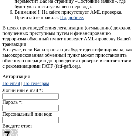
переместит Вас на страницу «Состояние заявки», где
будет указан статус вашего перевода.
Внимание!!! На сайте присутствует AML проверка.
Прочитайте правила.
Подробнее.
В целях противодействия легализации (отмыванию) доходов,
полученных преступным путем и финансированию
терроризма обменный пункт проведет AML-проверку Вашей
транзакции.
В случае, если Ваша транзакция будет идентифицирована, как
высокорискованная обменный пункт может приостановить
обменную операцию до проведения проверки в соответствии
с рекомендациями FATF (fatf-gafi.org).
Авторизация
По email
|
По телеграм
Логин или e-mail
*
:
Пароль
*
:
Персональный пин код:
Введите ответ