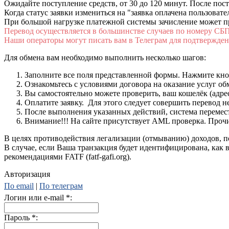
Ожидайте поступление средств, от 30 до 120 минут. После пос
Когда статус заявки измениться на "заявка оплачена пользовате
При большой нагрузке платежной системы зачисление может пр
Перевод осуществляется в большинстве случаев по номеру СБ
Наши операторы могут писать вам в Телеграм для подтвержден
Для обмена вам необходимо выполнить несколько шагов:
Заполните все поля представленной формы. Нажмите кн
Ознакомьтесь с условиями договора на оказание услуг об
Вы самостоятельно можете проверить, ваш кошелёк (адре
Оплатите заявку. Для этого следует совершить перевод 
После выполнения указанных действий, система перемести
Внимание!!! На сайте присутствует AML проверка. Проч
В целях противодействия легализации (отмыванию) доходов,
В случае, если Ваша транзакция будет идентифицирована, как
рекомендациями FATF (fatf-gafi.org).
Авторизация
По email
|
По телеграм
Логин или e-mail
*
:
Пароль
*
: