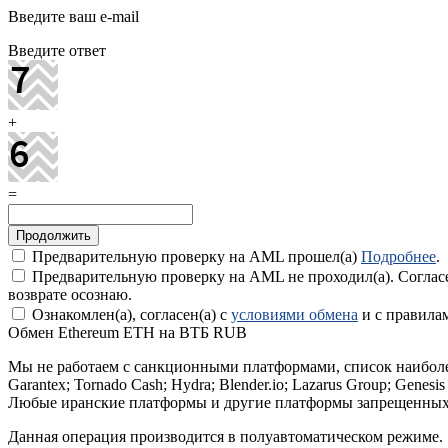
Введите ваш e-mail
Введите ответ
+
=
Предварительную проверку на AML прошел(а)
Подробнее
.
Предварительную проверку на AML не проходил(а). Соглас
возврате осознаю.
Ознакомлен(а), согласен(а) с
условиями обмена
и с правил
Обмен Ethereum ETH на ВТБ RUB
Мы не работаем с санкционными платформами, список наибол
Garantex; Tornado Cash; Hydra; Blender.io; Lazarus Group; Genesi
Любые иранские платформы и другие платформы запрещенных
Данная операция производится в полуавтоматическом режиме.