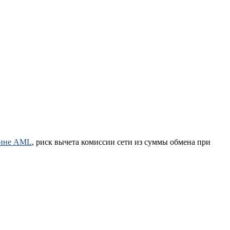
ичине AML
, риск вычета комиссии сети из суммы обмена при