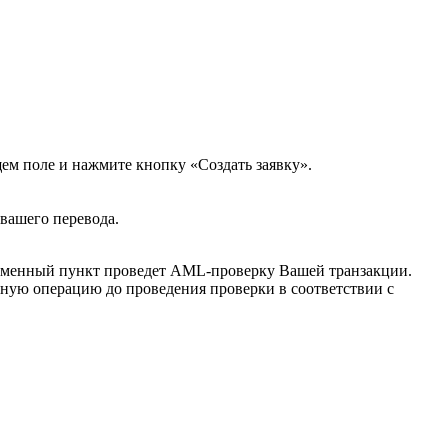
щем поле и нажмите кнопку «Создать заявку».
 вашего перевода.
бменный пункт проведет AML-проверку Вашей транзакции.
ную операцию до проведения проверки в соответствии с