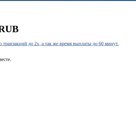
 RUB
транзакций до 2х, а так же время выплаты до 60 минут.
месте.