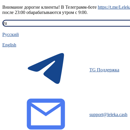
Внимание дорогие клиенты! В Телеграмм-боте
https://t.me/Lele
после 23:00 обарабатываются утром с 9:00.
ru
Русский
English
TG Поддержка
support@leleka.cash