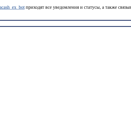
kacash_ex_bot
приходят все уведомления и статусы, а также связы